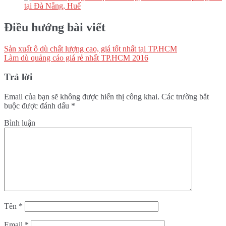
tại Đà Nẵng, Huế
Điều hướng bài viết
Sản xuất ô dù chất lượng cao, giá tốt nhất tại TP.HCM
Làm dù quảng cáo giá rẻ nhất TP.HCM 2016
Trả lời
Email của bạn sẽ không được hiển thị công khai.
Các trường bắt
buộc được đánh dấu
*
Bình luận
Tên
*
Email
*