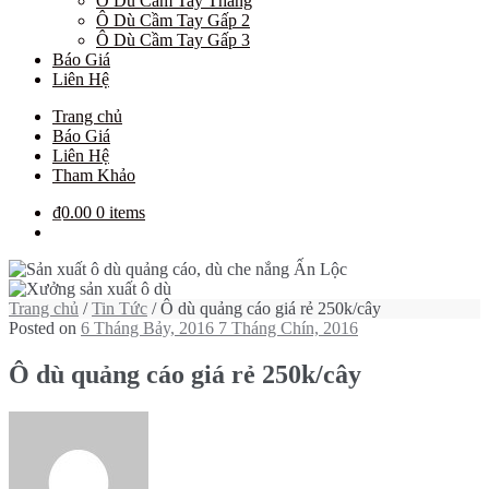
Ô Dù Cầm Tay Thẳng
Ô Dù Cầm Tay Gấp 2
Ô Dù Cầm Tay Gấp 3
Báo Giá
Liên Hệ
Trang chủ
Báo Giá
Liên Hệ
Tham Khảo
₫0.00
0 items
Trang chủ
/
Tin Tức
/ Ô dù quảng cáo giá rẻ 250k/cây
Posted on
6 Tháng Bảy, 2016
7 Tháng Chín, 2016
Ô dù quảng cáo giá rẻ 250k/cây