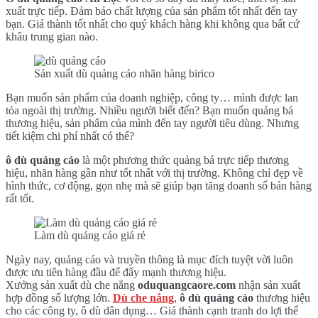
xuất trực tiếp. Đảm bảo chất lượng của sản phẩm tốt nhất đến tay
bạn. Giá thành tốt nhất cho quý khách hàng khi không qua bất cứ
khâu trung gian nào.
Sản xuất dù quảng cáo nhãn hàng birico
Bạn muốn sản phẩm của doanh nghiệp, công ty… mình được lan
tỏa ngoài thị trường. Nhiều người biết đến? Bạn muốn quảng bá
thương hiệu, sản phẩm của mình đến tay người tiêu dùng. Nhưng
tiết kiệm chi phí nhất có thể?
ô dù quảng cáo
là một phương thức quảng bá trực tiếp thương
hiệu, nhãn hàng gần như tốt nhất với thị trường. Không chỉ đẹp về
hình thức, cơ động, gọn nhẹ mà sẽ giúp bạn tăng doanh số bán hàng
rất tốt.
Làm dù quảng cáo giá rẻ
Ngày nay, quảng cáo và truyền thông là mục đích tuyệt vời luôn
được ưu tiên hàng đầu để đẩy mạnh thương hiệu.
Xưởng sản xuất dù che nắng
oduquangcaore.com
nhận sản xuất
hợp đồng số lượng lớn.
Dù che nắng
,
ô dù quảng cáo
thương hiệu
cho các công ty, ô dù dân dụng… Giá thành cạnh tranh do lợi thế