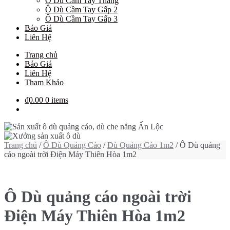
Ô Dù Cầm Tay Thẳng
Ô Dù Cầm Tay Gấp 2
Ô Dù Cầm Tay Gấp 3
Báo Giá
Liên Hệ
Trang chủ
Báo Giá
Liên Hệ
Tham Khảo
₫0.00
0 items
Trang chủ
/
Ô Dù Quảng Cáo
/
Dù Quảng Cáo 1m2
/ Ô Dù quảng
cáo ngoài trời Điện Máy Thiên Hòa 1m2
Ô Dù quảng cáo ngoài trời
Điện Máy Thiên Hòa 1m2