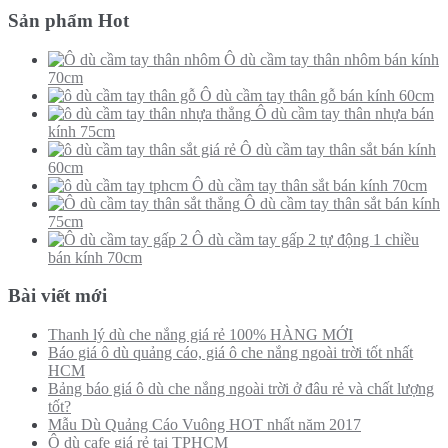
Sản phẩm Hot
Ô dù cầm tay thân nhôm bán kính
70cm
Ô dù cầm tay thân gỗ bán kính 60cm
Ô dù cầm tay thân nhựa bán
kính 75cm
Ô dù cầm tay thân sắt bán kính
60cm
Ô dù cầm tay thân sắt bán kính 70cm
Ô dù cầm tay thân sắt bán kính
75cm
Ô dù cầm tay gấp 2 tự động 1 chiều
bán kính 70cm
Bài viết mới
Thanh lý dù che nắng giá rẻ 100% HÀNG MỚI
Báo giá ô dù quảng cáo, giá ô che nắng ngoài trời tốt nhất
HCM
Bảng báo giá ô dù che nắng ngoài trời ở đâu rẻ và chất lượng
tốt?
Mẫu Dù Quảng Cáo Vuông HOT nhất năm 2017
Ô dù cafe giá rẻ tại TPHCM