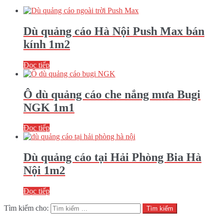
Dù quảng cáo Hà Nội Push Max bán
kính 1m2
Đọc tiếp
Ô dù quảng cáo che nắng mưa Bugi
NGK 1m1
Đọc tiếp
Dù quảng cáo tại Hải Phòng Bia Hà
Nội 1m2
Đọc tiếp
Tìm kiếm cho: